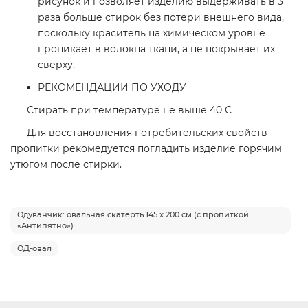
рисунок и позволяет изделию выдерживать в 3
раза больше стирок без потери внешнего вида,
поскольку краситель на химическом уровне
проникает в волокна ткани, а не покрывает их
сверху.
РЕКОМЕНДАЦИИ ПО УХОДУ
Стирать при температуре не выше 40 С
Для восстановления потребительских свойств
пропитки рекомедуется погладить изделие горячим
утюгом после стирки.
Одуванчик: овальная скатерть 145 x 200 см (с пропиткой
«Антипятно»)
ОД-овал