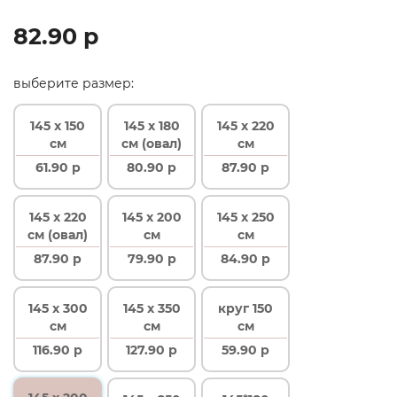
82.90 р
выберите размер:
145 x 150
145 х 180
145 х 220
см
см (овал)
см
61.90 р
80.90 р
87.90 р
145 х 220
145 x 200
145 x 250
см (овал)
см
см
87.90 р
79.90 р
84.90 р
145 x 300
145 x 350
круг 150
см
см
см
116.90 р
127.90 р
59.90 р