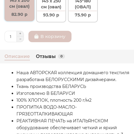
145 x 200
145 x 250
145*180
см (овал)
см (овал)
(ОВАЛ)
82.90 р
93.90 р
75.90 р
В корзину
Описание
Отзывы
0
Наша АВТОРСКАЯ коллекция домашнего текстиля
разработана БЕЛОРУССКИМИ дизайнерами.
Ткань производства БЕЛАРУСЬ
Изготовлено В БЕЛАРУСИ
100% ХЛОПОК, плотность 200 г/м2
ПРОПИТКА ВОДО-МАСЛО-
ГРЯЗЕОТТАЛКИВАЮЩАЯ
РЕАКТИВНАЯ ПЕЧАТЬ на ИТАЛЬЯНСКОМ
оборудование обеспечивает четкий и яркий