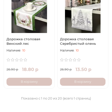
Дорожка столовая
Дорожка столовая
Венский лес
Серебристый олень
10
10
18.80 р
13.50 р
26.90 р
26.90 р
В корзину
В корзину
Показано с 1 по 20 из 20 (всего 1 страниц)