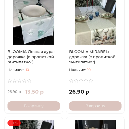
BLOOMIA Лесная аура:
BLOOMIA MIRABEL:
дорожка (с пропиткой
дорожка (с пропиткой
"Антипятно")
"Антипятно")
10
10
13.50 р
26.90 р
26.90 р
В корзину
В корзину
-50%