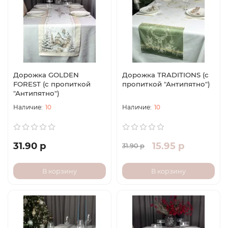
Дорожка GOLDEN
Дорожка TRADITIONS (с
FOREST (с пропиткой
пропиткой "Антипятно")
"Антипятно")
10
10
31.90 р
15.95 р
31.90 р
В корзину
В корзину