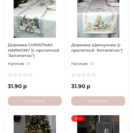
Дорожка CHRISTMAS
Дорожка Щелкунчик (с
HARMONY (с пропиткой
пропиткой "Антипятно")
"Антипятно")
10
10
31.90 р
31.90 р
В корзину
В корзину
-30%