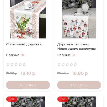
Сочельник: дорожка
Дорожка столовая
Новогодние каникулы
10
10
18.10 р
18.80 р
25.90 р
26.90 р
В корзину
В корзину
-50%
-50%