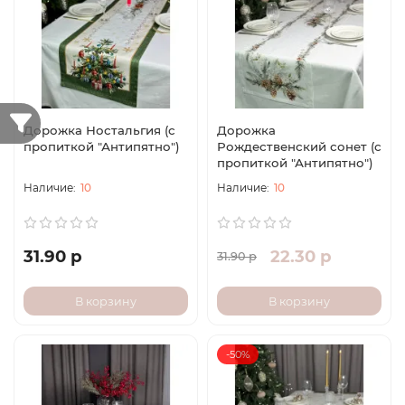
Дорожка Ностальгия (с
Дорожка
пропиткой "Антипятно")
Рождественский сонет (с
пропиткой "Антипятно")
10
10
31.90 р
22.30 р
31.90 р
В корзину
В корзину
-50%