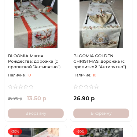
BLOOMIA Магия
BLOOMIA GOLDEN
Рождества: дорожка (с
CHRISTMAS: дорожка (с
пропиткой "Антипятно")
пропиткой "Антипятно")
10
10
13.50 р
26.90 р
26.90 р
В корзину
В корзину
-30%
-30%