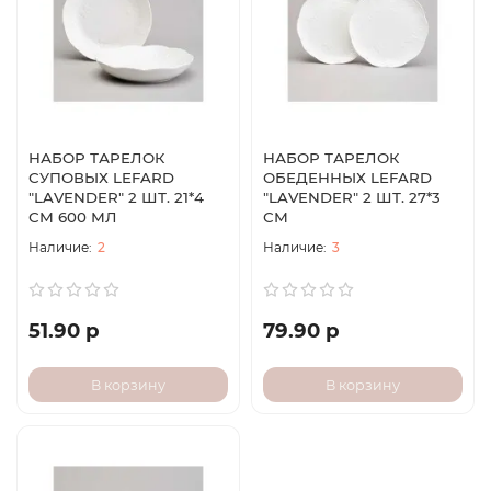
НАБОР ТАРЕЛОК
НАБОР ТАРЕЛОК
СУПОВЫХ LEFARD
ОБЕДЕННЫХ LEFARD
"LAVENDER" 2 ШТ. 21*4
"LAVENDER" 2 ШТ. 27*3
СМ 600 МЛ
СМ
2
3
51.90 р
79.90 р
В корзину
В корзину