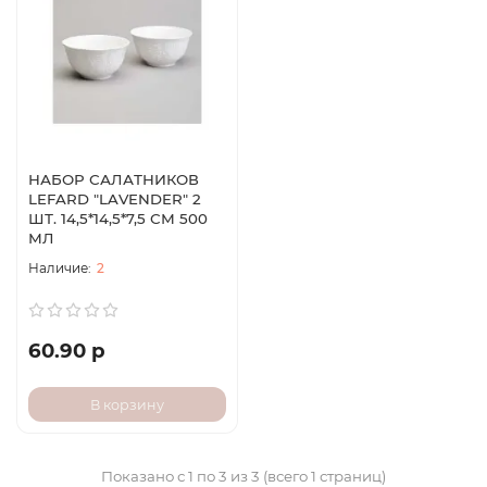
НАБОР САЛАТНИКОВ
LEFARD "LAVENDER" 2
ШТ. 14,5*14,5*7,5 СМ 500
МЛ
2
60.90 р
В корзину
Показано с 1 по 3 из 3 (всего 1 страниц)